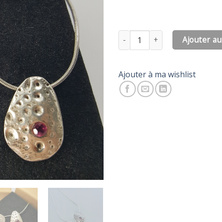
quantité de Lunaire
Ajouter au
Ajouter à ma wishlist