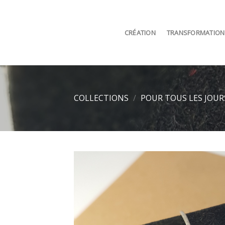
Skip
to
content
CRÉATION
TRANSFORMATION
COLLECTIONS
/
POUR TOUS LES JOUR