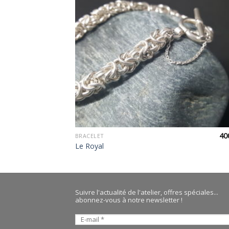
+
40
BRACELET
Le Royal
Suivre l'actualité de l'atelier, offres spéciales...
abonnez-vous à notre newsletter !