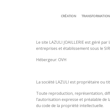
Skip
to
content
CRÉATION
TRANSFORMATION
Le site LAZULI JOAILLERIE est géré par 
entreprises et établissement sous le S
Hébergeur: OVH
La société LAZULI est propriétaire ou ti
Toute reproduction, représentation, diff
l’autorisation expresse et préalable de l
du code de la propriété intellectuelle.