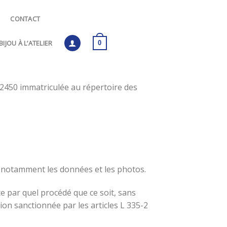
CONTACT
IJOU À L’ATELIER
0
22450 immatriculée au répertoire des
te notamment les données et les photos.
te par quel procédé que ce soit, sans
tion sanctionnée par les articles L 335-2