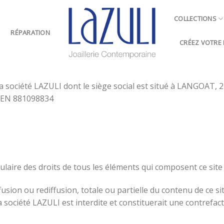
COLLECTIONS
RÉPARATION
CRÉEZ VOTRE B
la société LAZULI dont le siège social est situé à LANGOAT, 
IREN 881098834
tulaire des droits de tous les éléments qui composent ce si
usion ou rediffusion, totale ou partielle du contenu de ce si
a société LAZULI est interdite et constituerait une contrefac