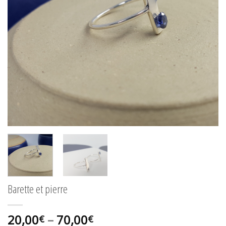
Barette et pierre
20,00
–
70,00
€
€