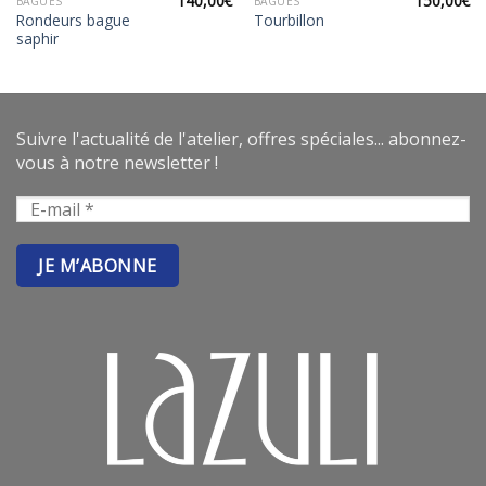
140,00
€
150,00
€
BAGUES
BAGUES
Rondeurs bague
Tourbillon
saphir
Suivre l'actualité de l'atelier, offres spéciales... abonnez-
vous à notre newsletter !